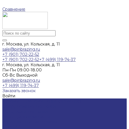
Сравнение
г. Москва, ул. Кольская, д. 11
sale@pinbrazing.ru
+7 (901) 702-22-52
+7 (901) 702-22-52
+7 (499) 119-74-37
г. Москва, ул. Кольская, д. 11
Пн-Пн 09.00-18.00
Сб-Вс Выходной
sale@pinbrazing.ru
+7 (499) 119-74-37
Заказать звонок
Войти
Дуговая штифтовая пайка (pinbrazing)
Оборудование для пайки
Материалы для пайки
Аксессуары и запчасти
Изоляционные материалы
СЕРВИС