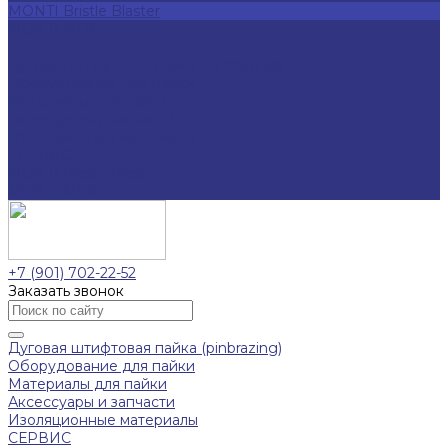
MONTI Bristle Blaster
MONTI MBX
...
Дуговая штифтовая пайка (pinbrazing)
Оборудование для пайки
Материалы для пайки
Аксессуары и запчасти
Изоляционные материалы
СЕРВИС
MONTI Bristle Blaster
MONTI MBX
+7 (901) 702-22-52
Заказать звонок
Дуговая штифтовая пайка (pinbrazing)
Оборудование для пайки
Материалы для пайки
Аксессуары и запчасти
Изоляционные материалы
СЕРВИС