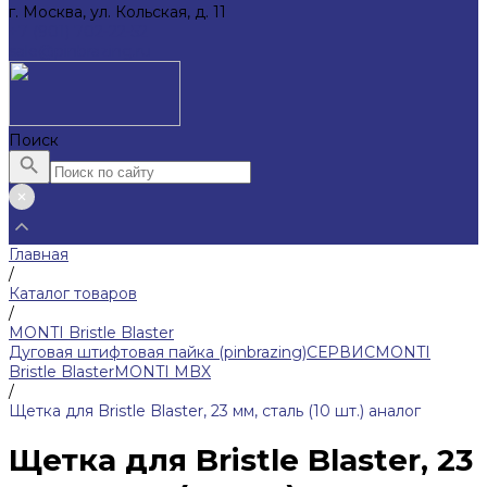
г. Москва, ул. Кольская, д. 11
+7 (901) 702-22-52
sale@pinbrazing.ru
Поиск
Главная
/
Каталог товаров
/
MONTI Bristle Blaster
Дуговая штифтовая пайка (pinbrazing)
СЕРВИС
MONTI
Bristle Blaster
MONTI MBX
/
Щетка для Bristle Blaster, 23 мм, сталь (10 шт.) аналог
Щетка для Bristle Blaster, 23