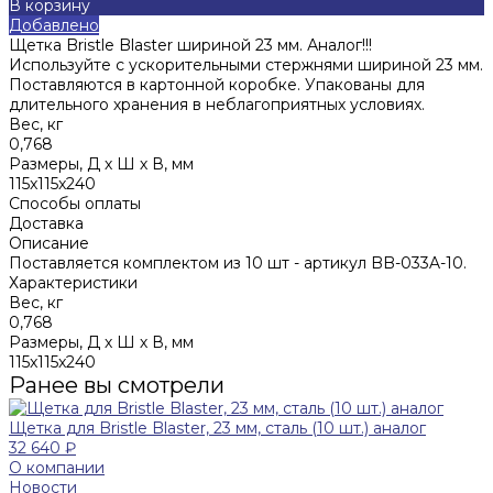
В корзину
Добавлено
Щетка Bristle Blaster шириной 23 мм. Аналог!!!
Используйте с ускорительными стержнями шириной 23 мм.
Поставляются в картонной коробке. Упакованы для
длительного хранения в неблагоприятных условиях.
Вес, кг
0,768
Размеры, Д х Ш х В, мм
115x115x240
Способы оплаты
Доставка
Описание
Поставляется комплектом из 10 шт - артикул BB-033A-10.
Характеристики
Вес, кг
0,768
Размеры, Д х Ш х В, мм
115x115x240
Ранее вы смотрели
Щетка для Bristle Blaster, 23 мм, сталь (10 шт.) аналог
32 640 ₽
О компании
Новости